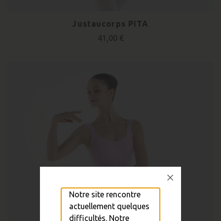
Justaucorps PITA
41,00 €
Notre site rencontre
actuellement quelques
difficultés. Notre