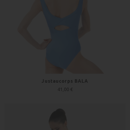
Justaucorps BALA
41,00 €