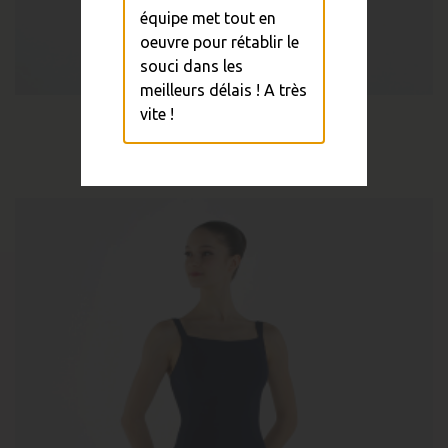
équipe met tout en
oeuvre pour rétablir le
souci dans les
meilleurs délais ! A très
vite !
Justaucorps IDA
30,00 €