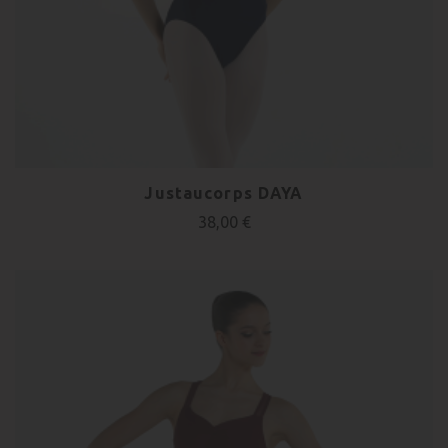
Justaucorps DAYA
38,00 €