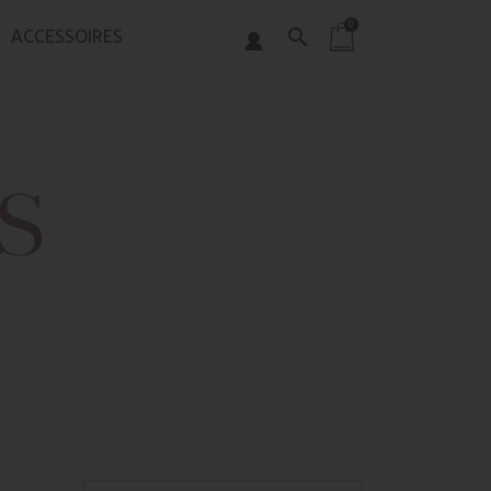
0
search
ACCESSOIRES
S