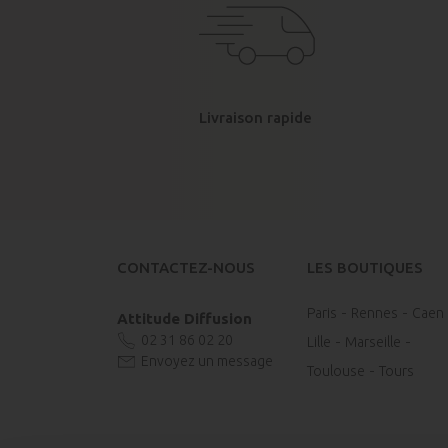
Livraison rapide
CONTACTEZ-NOUS
LES BOUTIQUES
Paris
Rennes
Caen
Attitude Diffusion
02 31 86 02 20
Lille
Marseille
Envoyez un message
Toulouse
Tours