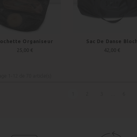
ochette Organiseur
Sac De Danse Bloc
25,00 €
42,00 €
age 1-12 de 70 article(s)
1
2
3
6
…