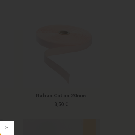
Ruban Coton 20mm
3,50 €