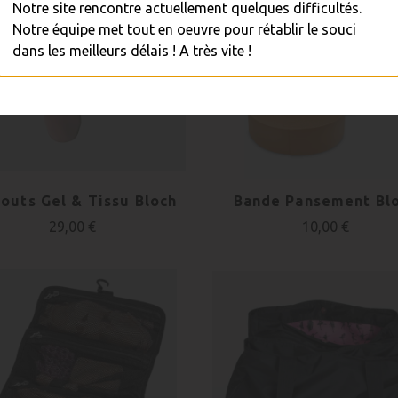
Notre site rencontre actuellement quelques difficultés.
Notre équipe met tout en oeuvre pour rétablir le souci
dans les meilleurs délais ! A très vite !
outs Gel & Tissu Bloch
Bande Pansement Bl
29,00 €
10,00 €