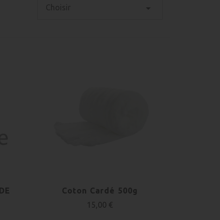

Choisir
 DE
Coton Cardé 500g
15,00 €