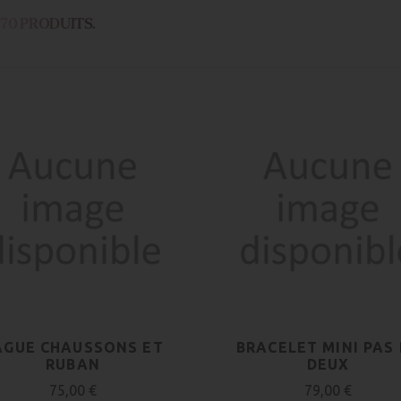
A 70 PRODUITS.
AGUE CHAUSSONS ET
BRACELET MINI PAS
RUBAN
DEUX
75,00 €
79,00 €