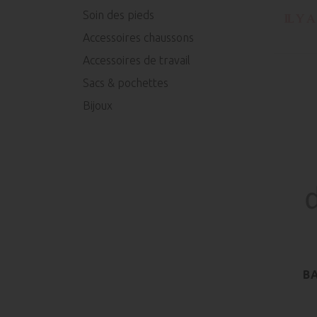
Soin des pieds
IL Y 
Accessoires chaussons
Accessoires de travail
Sacs & pochettes
Bijoux
B