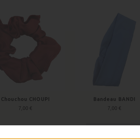
Chouchou CHOUPI
Bandeau BANDI
7,00 €
7,00 €