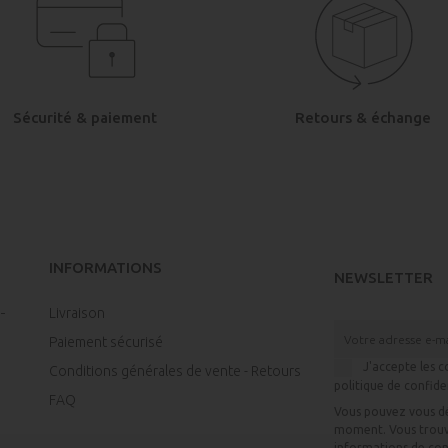
Sécurité & paiement
Retours & échange
INFORMATIONS
NEWSLETTER
Livraison
Paiement sécurisé
J'accepte les c
Conditions générales de vente - Retours
politique de confide
FAQ
Vous pouvez vous dé
moment. Vous trouv
informations de con