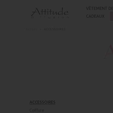
Panneau de gestion des cookies
VÊTEMENT DE
CADEAUX
Accueil
ACCESSOIRES
ACCESSOIRES
Coiffure