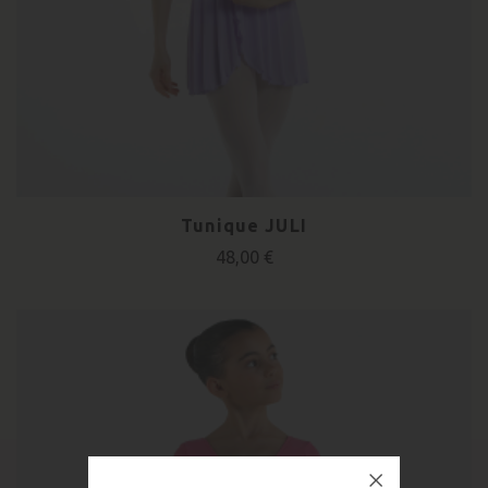
Tunique JULI
48,00 €