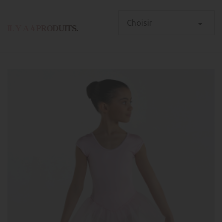
Attitude Diffusion vous propose des modèles avec manches
légères en voile, ou bien en lycra mat. Avec des coupes

Choisir
IL Y A 4 PRODUITS.
adaptées aux différentes morphologies et à toutes les
disciplines, classique, contemporain, moderne-jazz.
Découvrez nos modèles pour danseuses femmes et enfants
ainsi que de nombreuses couleurs disponibles.