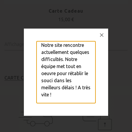
Carte Cadeau
15,00 €
Affichage 1-1 de 1 article(s)
Notre site rencontre
actuellement quelques
difficultés. Notre
équipe met tout en
oeuvre pour rétablir le
CARTE CADEAU
souci dans les
meilleurs délais ! A très
vite !