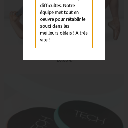
difficultés. Notre
équipe met tout en
oeuvre pour rétablir le
souci dans les
meilleurs délais ! A très
vite !
Bande Élastique Flexiband...
26,00 €