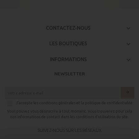
keyboard_arrow_down
CONTACTEZ-NOUS

LES BOUTIQUES

INFORMATIONS
NEWSLETTER
arrow_forward
J'accepte les conditions générales et la politique de confidentialité
Vous pouvez vous désinscrire à tout moment. Vous trouverez pour cela
nos informations de contact dans les conditions d'utilisation du site.
SUIVEZ-NOUS SUR LES RÉSEAUX