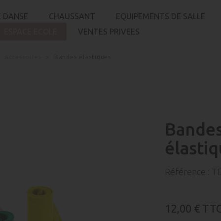
 DANSE
CHAUSSANT
EQUIPEMENTS DE SALLE
ESPACE ECOLE
VENTES PRIVEES
Accessoires
Bandes élastiques
Bande
élasti
Référence :
TE
12,00 €
TT