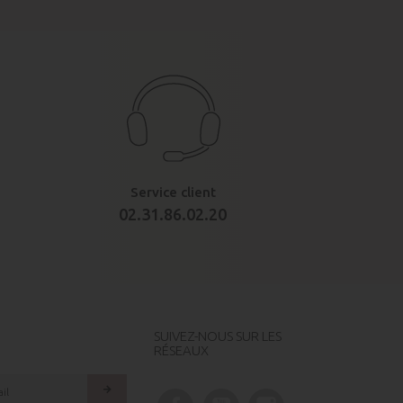
Service client
02.31.86.02.20
SUIVEZ-NOUS SUR LES
RÉSEAUX
arrow_forward