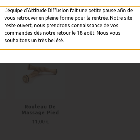

A
L'équipe d'Attitude Diffusion fait une petite pause afin de
Expédition 

vous retrouver en pleine forme pour la rentrée. Notre site
reste ouvert, nous prendrons connaissance de vos
commandes dès notre retour le 18 août. Nous vous
souhaitons un très bel été.
Rouleau De
Massage Pied
11,00 €