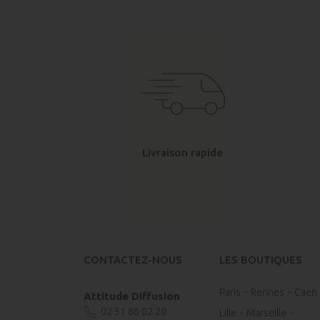
Livraison rapide
CONTACTEZ-NOUS
LES BOUTIQUES
Paris
Rennes
Caen
Attitude Diffusion
02 31 86 02 20
Lille
Marseille