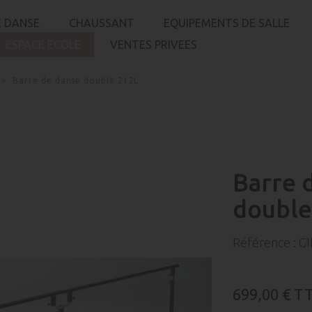
 DANSE
CHAUSSANT
EQUIPEMENTS DE SALLE
ESPACE ECOLE
VENTES PRIVEES
Barre de danse double 212L
Barre 
double
Référence :
GI
699,00 €
T