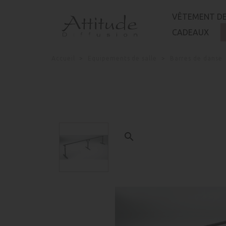
Panneau de gestion des cookies
VÊTEMENT DE
CADEAUX
Accueil
Equipements de salle
Barres de danse
search