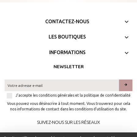
keyboard_arrow_down
CONTACTEZ-NOUS

LES BOUTIQUES

INFORMATIONS
NEWSLETTER
arrow_forward
J'accepte les conditions générales et la politique de confidentialité
Vous pouvez vous désinscrire à tout moment. Vous trouverez pour cela
nos informations de contact dans les conditions d'utilisation du site.
SUIVEZ-NOUS SUR LES RÉSEAUX