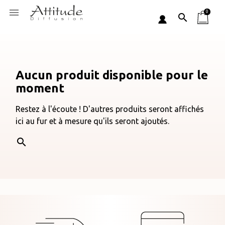
Panneau de gestion des cookies

0
search
Aucun produit disponible pour le
moment
Restez à l'écoute ! D'autres produits seront affichés
ici au fur et à mesure qu'ils seront ajoutés.
search