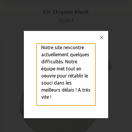
Kit Chignon Bloch
12,00 €
Notre site rencontre
actuellement quelques
difficultés. Notre
équipe met tout en
oeuvre pour rétablir le
souci dans les
meilleurs délais ! A très
vite !