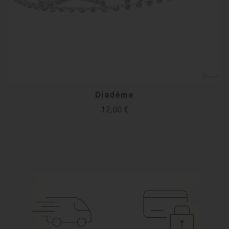
Diadème
12,00 €