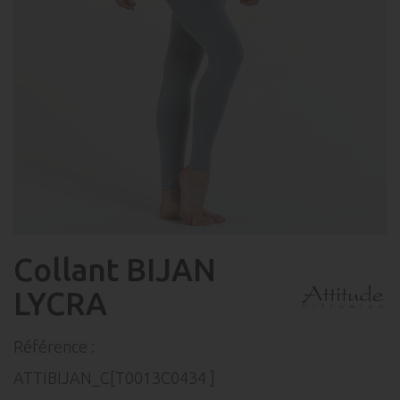
Collant BIJAN
LYCRA
Référence :
ATTIBIJAN_C[T0013C0434 ]