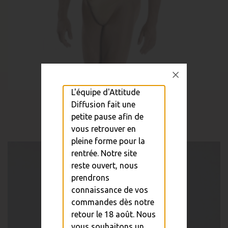
L'équipe d'Attitude
Gaine Ceinture Fine Wear Moi
Diffusion fait une
petite pause afin de
25,00 €
vous retrouver en
pleine forme pour la
rentrée. Notre site
reste ouvert, nous
prendrons
connaissance de vos
commandes dès notre
retour le 18 août. Nous
vous souhaitons un