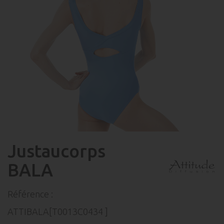
Justaucorps
BALA
Référence :
ATTIBALA[T0013C0434 ]