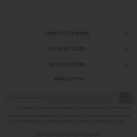
keyboard_arrow_down
CONTACTEZ-NOUS

LES BOUTIQUES

INFORMATIONS
NEWSLETTER
arrow_forward
J'accepte les conditions générales et la politique de confidentialité
Vous pouvez vous désinscrire à tout moment. Vous trouverez pour cela
nos informations de contact dans les conditions d'utilisation du site.
SUIVEZ-NOUS SUR LES RÉSEAUX