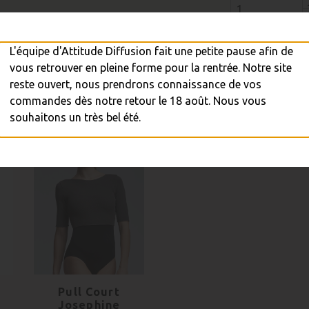
L'équipe d'Attitude Diffusion fait une petite pause afin de

A
vous retrouver en pleine forme pour la rentrée. Notre site
reste ouvert, nous prendrons connaissance de vos
Réapprovisi

commandes dès notre retour le 18 août. Nous vous
souhaitons un très bel été.
a
Pull Court
Josephine