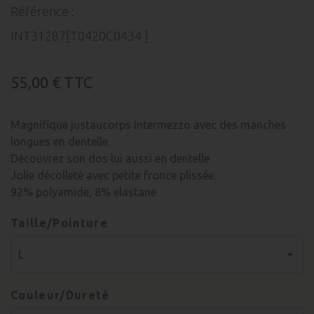
Référence :
INT31287[T0420C0434 ]
55,00 €
TTC
Magnifique justaucorps Intermezzo avec des manches
longues en dentelle.
Découvrez son dos lui aussi en dentelle
Jolie décolleté avec petite fronce plissée.
92% polyamide, 8% elastane
Taille/Pointure
Couleur/Dureté