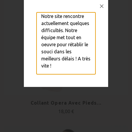
Notre site rencontre
actuellement quelques
difficultés. Notre
équipe met tout en
oeuvre pour rétablir le
souci dans les
meilleurs délais ! A très
vite !
Collant Opera Avec Pieds...
18,00 €