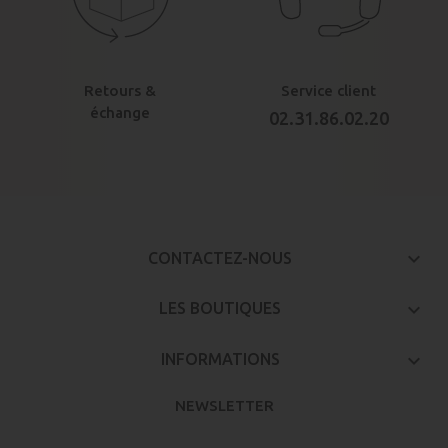
Retours &
Service client
échange
02.31.86.02.20
keyboard_arrow_down
CONTACTEZ-NOUS

LES BOUTIQUES

INFORMATIONS
NEWSLETTER