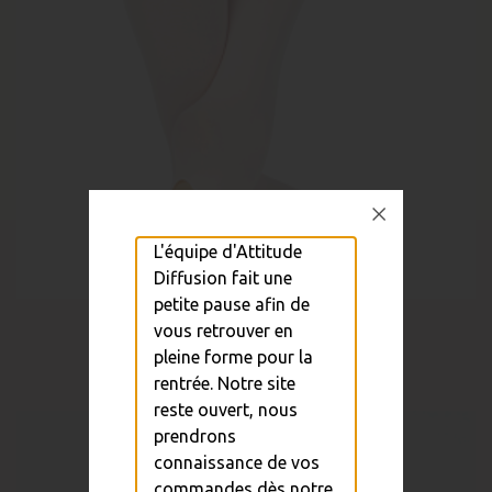
L'équipe d'Attitude
Diffusion fait une
petite pause afin de
Collant Opera Avec Pieds...
vous retrouver en
pleine forme pour la
18,00 €
rentrée. Notre site
reste ouvert, nous
prendrons
connaissance de vos
commandes dès notre