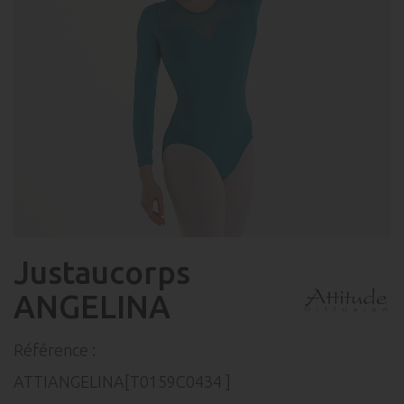
Justaucorps
ANGELINA
Référence :
ATTIANGELINA[T0159C0434 ]