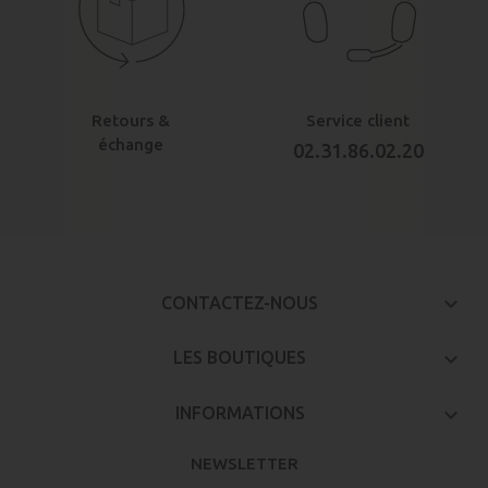
Retours &
Service client
échange
02.31.86.02.20
keyboard_arrow_down
CONTACTEZ-NOUS

LES BOUTIQUES

INFORMATIONS
NEWSLETTER