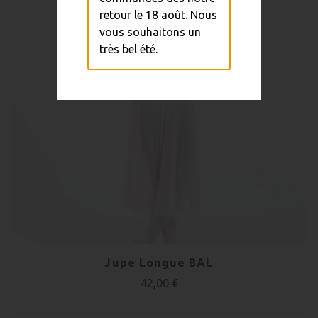
retour le 18 août. Nous
vous souhaitons un
très bel été.
Jupe Longue BAL
42,00 €