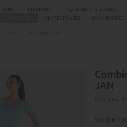
 DANSE
CHAUSSANT
EQUIPEMENTS DE SALLE
ESPACE ECOLE
VENTES PRIVEES
PACK RENTRÉE
Pantalon
Combinaisons JAN
Combin
JAN
Référence :
AT
59,00 €
TT