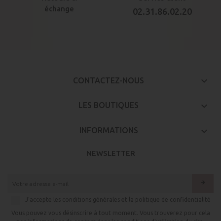
échange
02.31.86.02.20
keyboard_arrow_down
CONTACTEZ-NOUS

LES BOUTIQUES

INFORMATIONS
NEWSLETTER
arrow_forward
J'accepte les conditions générales et la politique de confidentialité
Vous pouvez vous désinscrire à tout moment. Vous trouverez pour cela