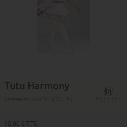
Tutu Harmony
Référence :
HART513[T0019 ]
95,00 €
TTC