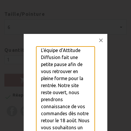
Taille/Pointure
Quantité
L'équipe d'Attitude
Diffusion fait une
petite pause afin de
vous retrouver en
pleine forme pour la

Ajouter au panier
rentrée. Notre site
reste ouvert, nous
Réapprovisionnement sous 1 à 5 semaines

prendrons
connaissance de vos
commandes dès notre
retour le 18 août. Nous
vous souhaitons un