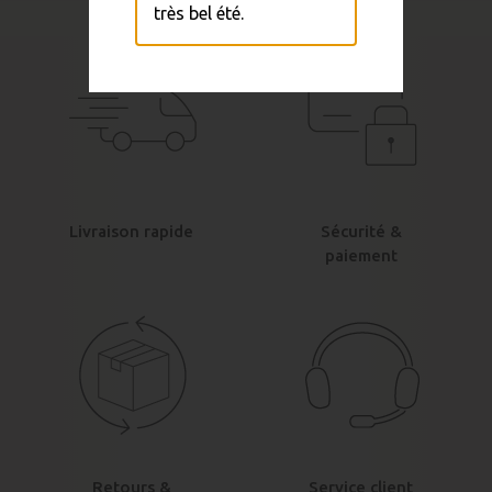
très bel été.
Livraison rapide
Sécurité &
paiement
Retours &
Service client