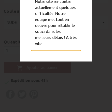
Notre site rencontre
actuellement quelques
Couleur/Dureté
difficultés. Notre
équipe met tout en
oeuvre pour rétablir le
souci dans les
meilleurs délais ! A très
Quantité
vite !

Ajouter au panier
Expédition sous 48h
