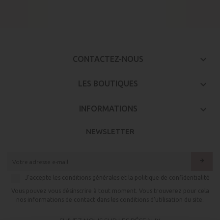
keyboard_arrow_down
CONTACTEZ-NOUS

LES BOUTIQUES

INFORMATIONS
NEWSLETTER
arrow_forward
J'accepte les conditions générales et la politique de confidentialité
Vous pouvez vous désinscrire à tout moment. Vous trouverez pour cela
nos informations de contact dans les conditions d'utilisation du site.