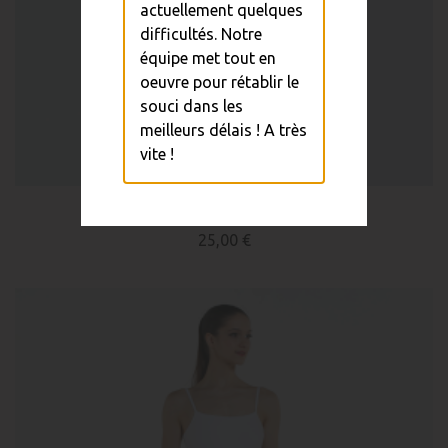
actuellement quelques
difficultés. Notre
équipe met tout en
oeuvre pour rétablir le
souci dans les
meilleurs délais ! A très
vite !
Short ODIN
25,00 €