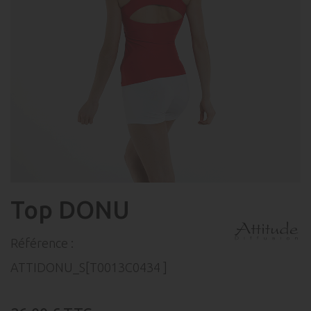
Top DONU
Référence :
ATTIDONU_S[T0013C0434 ]