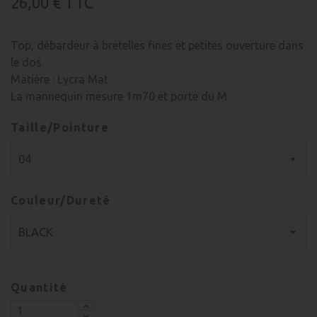
26,00 €
TTC
Top, débardeur à bretelles fines et petites ouverture dans
le dos.
Matière : Lycra Mat
La mannequin mesure 1m70 et porte du M
Taille/Pointure
Couleur/Dureté
Quantité