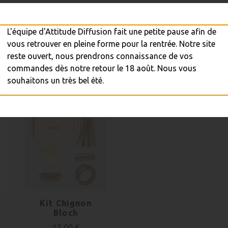

A
L'équipe d'Attitude Diffusion fait une petite pause afin de
vous retrouver en pleine forme pour la rentrée. Notre site
reste ouvert, nous prendrons connaissance de vos
Réapprovisi

commandes dès notre retour le 18 août. Nous vous
souhaitons un très bel été.
a
Kit Chignon
Bloch
12,00 €