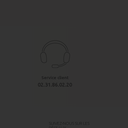
Service client
02.31.86.02.20
SUIVEZ-NOUS SUR LES
RÉSEAUX