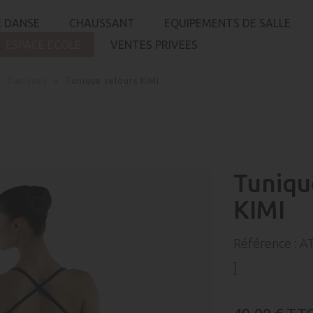
 DANSE
CHAUSSANT
EQUIPEMENTS DE SALLE
ESPACE ECOLE
VENTES PRIVEES
Tuniques
Tunique velours KIMI
Tuniqu
KIMI
Référence :
A
]