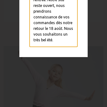
reste ouvert, nous
prendrons
connaissance de vos
commandes dès notre
1/2 Pointe Envol Merlet
retour le 18 août. Nous
vous souhaitons un
19,90 €
très bel été.