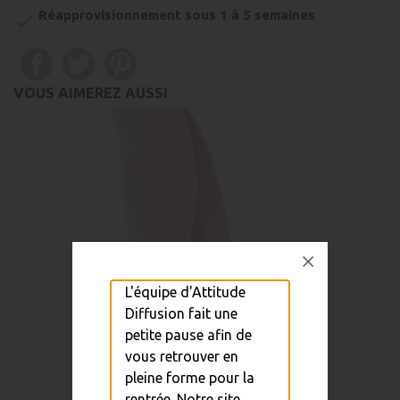
Réapprovisionnement sous 1 à 5 semaines

VOUS AIMEREZ AUSSI
L'équipe d'Attitude
Diffusion fait une
petite pause afin de
vous retrouver en
pleine forme pour la
rentrée. Notre site