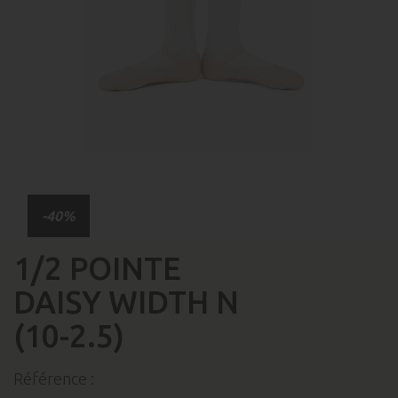
-40%
1/2 POINTE
DAISY WIDTH N
(10-2.5)
Référence :