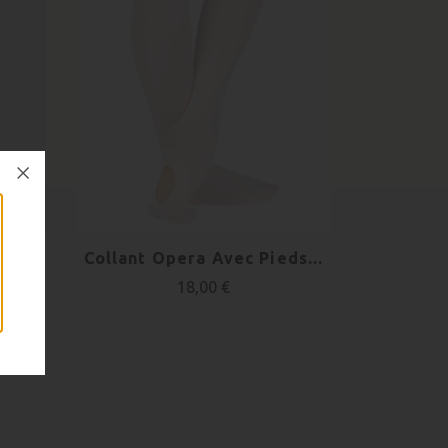
Collant Opera Avec Pieds...
18,00 €