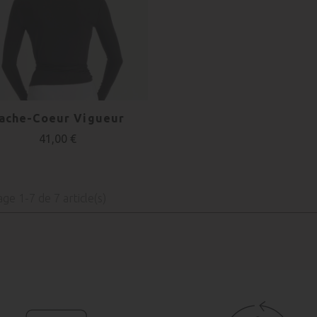
ache-Coeur Vigueur
41,00 €
age 1-7 de 7 article(s)