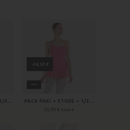
-14,10 €
PACK
/2...
PACK PAKI + ETUDE + 1/2...
50,90 €
65,00 €