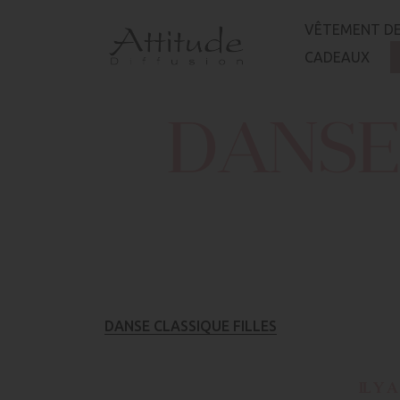
Panneau de gestion des cookies
VÊTEMENT DE
CADEAUX
DANSE
DANSE CLASSIQUE FILLES
IL Y 