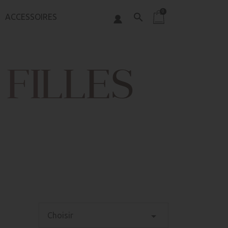
0
search
ACCESSOIRES
FILLES

Choisir