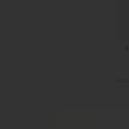
C
Affich