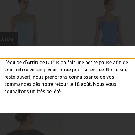
13,10 €
K
L'équipe d'Attitude Diffusion fait une petite pause afin de
vous retrouver en pleine forme pour la rentrée. Notre site
reste ouvert, nous prendrons connaissance de vos
 PAKA + ETUDE + 1/2...
Justaucorps MIA
commandes dès notre retour le 18 août. Nous vous
45,90 €
41,00 €
59,00 €
souhaitons un très bel été.