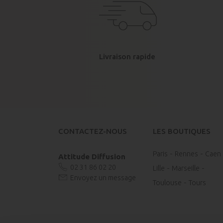
Livraison rapide
CONTACTEZ-NOUS
LES BOUTIQUES
Paris
Rennes
Caen
Attitude Diffusion
02 31 86 02 20
Lille
Marseille
Envoyez un message
Toulouse
Tours