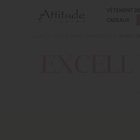
Panneau de gestion des cookies
VÊTEMENT DE
CADEAUX
Accueil
EXCELL DANSE ANNOEULLIN
EXCELL D
EXCELL