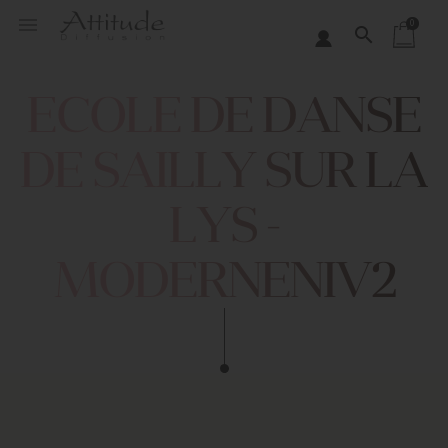
Panneau de gestion des cookies

0
search
ECOLE DE DANSE
DE SAILLY SUR LA
LYS -
MODERNENIV2