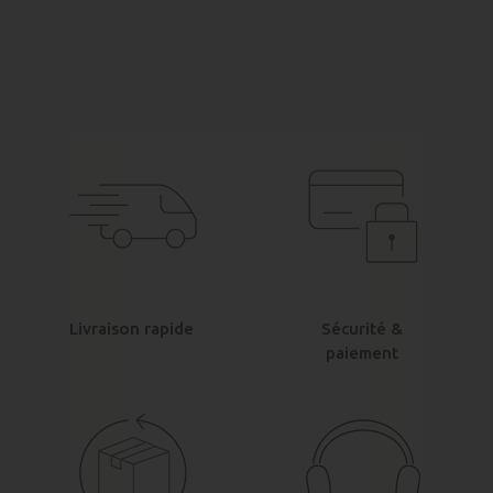
Livraison rapide
Sécurité &
paiement