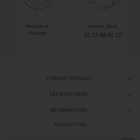
Retours &
Service client
échange
02.31.86.02.20
keyboard_arrow_down
CONTACTEZ-NOUS

LES BOUTIQUES

INFORMATIONS
NEWSLETTER