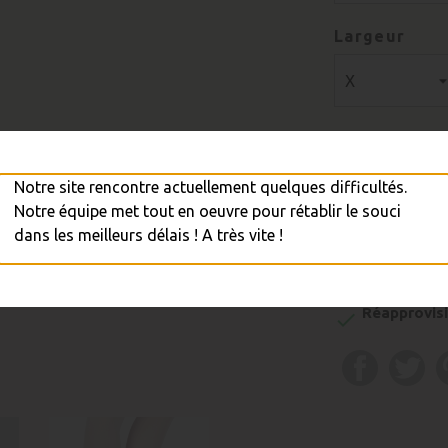
Largeur
Quantité
Notre site rencontre actuellement quelques difficultés.
Notre équipe met tout en oeuvre pour rétablir le souci
dans les meilleurs délais ! A très vite !

A
Réapprovisi
