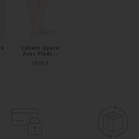
ré
Collant Opera
Avec Pieds...
18,00 €