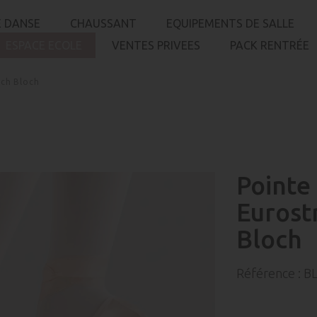
 DANSE
CHAUSSANT
EQUIPEMENTS DE SALLE
ESPACE ECOLE
VENTES PRIVEES
PACK RENTRÉE
tch Bloch
Pointe
Eurost
Bloch
Référence :
B