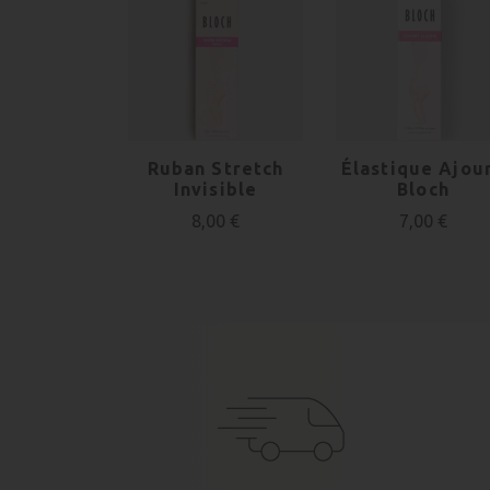
Ruban Stretch
Élastique Ajou
Invisible
Bloch
8,00 €
7,00 €