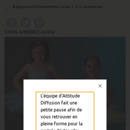
Réapprovisionnement sous 1 à 5 semaines

VOUS AIMEREZ AUSSI
L'équipe d'Attitude
Diffusion fait une
petite pause afin de
vous retrouver en
pleine forme pour la