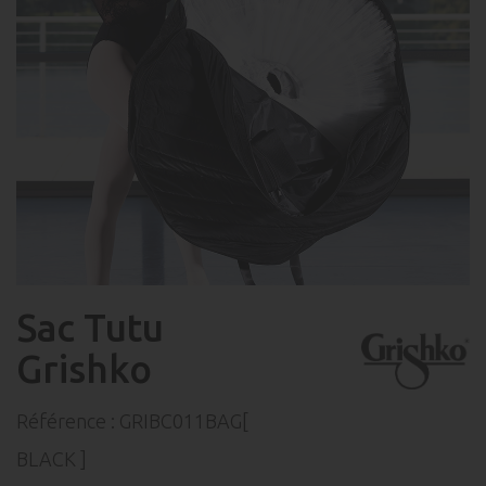
Sac Tutu
Grishko
Référence :
GRIBC011BAG[
BLACK ]