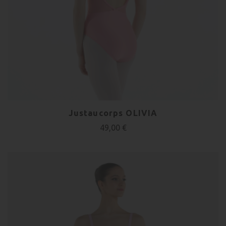
Justaucorps OLIVIA
49,00 €