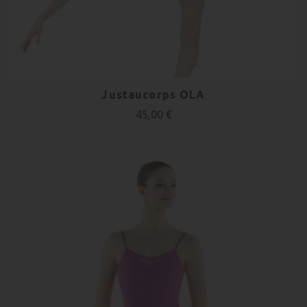
Justaucorps OLA
45,00 €