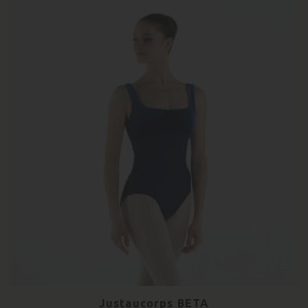
Justaucorps BETA