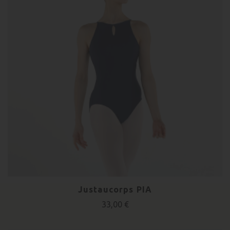
Justaucorps PIA
33,00 €