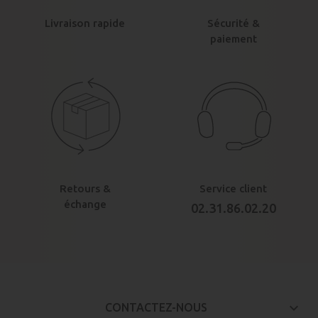
Livraison rapide
Sécurité &
paiement
Retours &
Service client
échange
02.31.86.02.20
keyboard_arrow_down
CONTACTEZ-NOUS