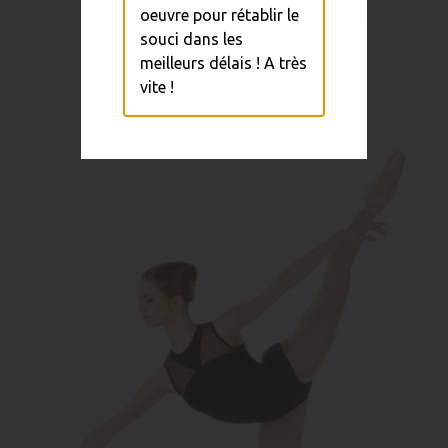
oeuvre pour rétablir le
souci dans les
meilleurs délais ! A très
Justaucorps NAKA Velours
vite !
49,00 €