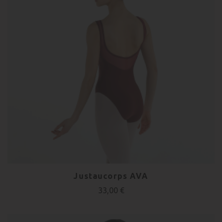
Justaucorps AVA
33,00 €