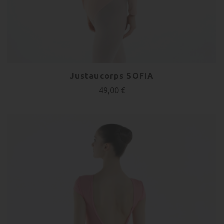
Justaucorps SOFIA
49,00 €