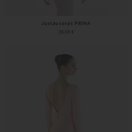
Justaucorps PRINA
38,00 €